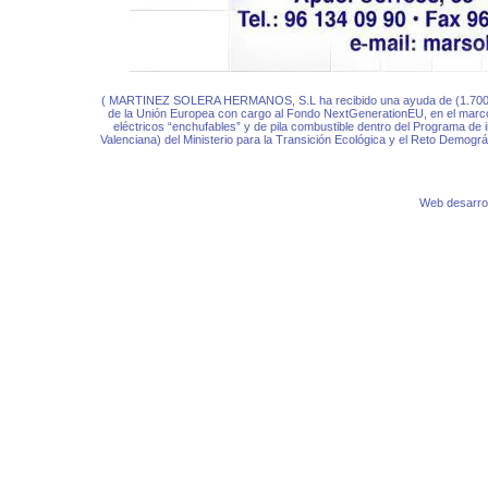
( MARTINEZ SOLERA HERMANOS, S.L ha recibido una ayuda de (1.
de la Unión Europea con cargo al Fondo NextGenerationEU, en el marco 
eléctricos “enchufables” y de pila combustible dentro del Programa de 
Valenciana) del Ministerio para la Transición Ecológica y el Reto Demográ
Web desarro